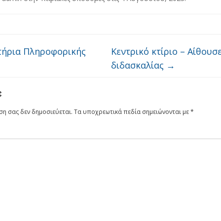
ήρια Πληροφορικής
Κεντρικό κτίριο – Αίθουσ
διδασκαλίας
→
ε
ση σας δεν δημοσιεύεται.
Τα υποχρεωτικά πεδία σημειώνονται με
*