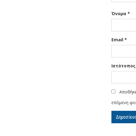
Όνομα
*
Email
*
Ιστότοπος
Αποθήκε
επόμενη φο