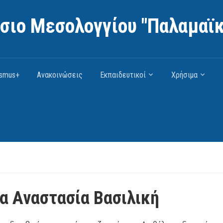
άσιο Μεσολογγίου "Παλαμαϊκ
asmus+
Ανακοινώσεις
Εκπαιδευτικοί
Χρήσιμα
α Αναστασία Βασιλική