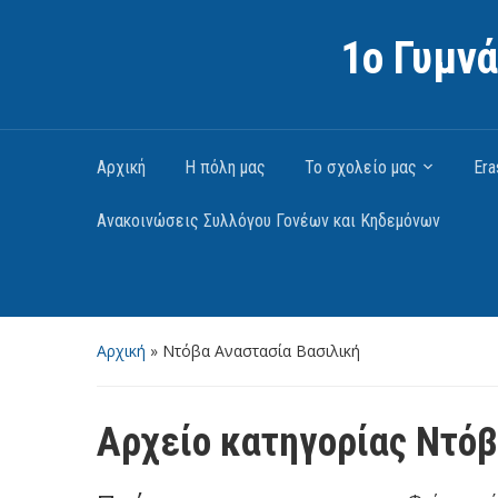
1ο Γυμν
Αρχική
Η πόλη μας
Το σχολείο μας
Er
Ανακοινώσεις Συλλόγου Γονέων και Κηδεμόνων
Αρχική
» Ντόβα Αναστασία Βασιλική
Αρχείο κατηγορίας
Ντόβ