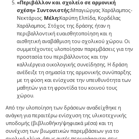
«Περιβάλλον και σχολείο σε αρμονική
σχέση» Συντονιστής:
Μπαγιώργας Χαράλαμπος-
Νεκτάριος.
Μέλη:
Καρύπη Ελπίδα, Κορδέλας
Χαράλαμπος. Στόχος της δράσης ήταν η
περιβαλλοντική ευαισθητοποίηση και η
αισθητική αναβάθμιση του σχολικού χώρου. Οι
συμμετέχοντες υλοποίησαν παρεμβάσεις για την
προστασία του περιβάλλοντος και την
καλλιέργεια οικολογικής συνείδησης. Η δράση
ανέδειξε τη σημασία της αρμονικής συνύπαρξης
με τη φύση και ενίσχυσε την υπευθυνότητα των
μαθητών για τη φροντίδα του κοινού τους
χώρου.
Από την υλοποίηση των δράσεων αναδείχθηκε η
ανάγκη για περαιτέρω ενίσχυση της υλικοτεχνικής
υποδομής (βιβλιοθήκη/ψηφιακά μέσα) και τη
συνέχιση των βιωματικών παρεμβάσεων για το
σχολικό κλίμα, όπως αυτές περιγράφονται στις