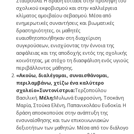
Σταυρούλα. Η δράση εστίασε στην πρόληψη του
σχολικού εκφοβισμού και στην καλλιέργεια
κλίματος αμοιβαίου σεβασμού. Μέσα από
ενημερωτικές συναντήσεις και βιωματικές
δραστηριότητες, οι μαθητές
ευαισθητοποιήθηκαν στη διαχείριση
συγκρούσεων, ενισχύοντας την έννοια της
ασφάλειας και της αποδοχής εντός της σχολικής
κοινότητας, με στόχο τη διασφάλιση ενός υγιούς
περιβάλλοντος μάθησης.
«Ακούω, διαλέγομαι, συναισθάνομαι,
περιλαμβάνω, χτίζω ένα καλύτερο
σχολείο»Συντονίστρια:
Τερζοπούλου
Βασιλική.
Μέλη:
Μυλωνά Ευφροσύνη, Τσοκάνη
Μαρία, Στούκα Ελένη, Παπανικολάου Ευδοκία. Η
δράση αποσκοπούσε στην ανάπτυξη της
ενσυναίσθησης και των επικοινωνιακών
δεξιοτήτων των μαθητών. Μέσα από τον διάλογο