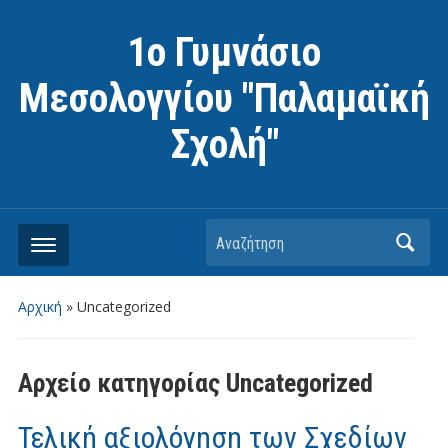
1ο Γυμνάσιο
Μεσολογγίου "Παλαμαϊκή
Σχολή"
Αναζήτηση
Αρχική
» Uncategorized
Αρχείο κατηγορίας
Uncategorized
Τελική αξιολόγηση των Σχεδίων