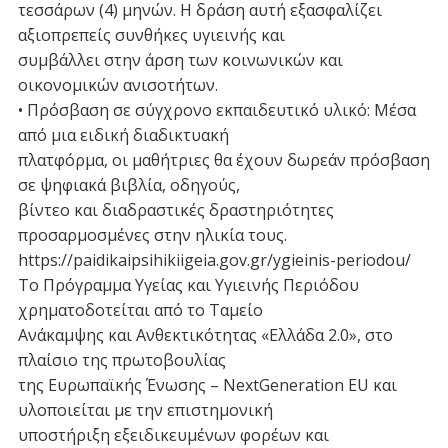
τεσσάρων (4) μηνών. Η δράση αυτή εξασφαλίζει
αξιοπρεπείς συνθήκες υγιεινής και
συμβάλλει στην άρση των κοινωνικών και
οικονομικών ανισοτήτων.
• Πρόσβαση σε σύγχρονο εκπαιδευτικό υλικό: Μέσα
από μια ειδική διαδικτυακή
πλατφόρμα, οι μαθήτριες θα έχουν δωρεάν πρόσβαση
σε ψηφιακά βιβλία, οδηγούς,
βίντεο και διαδραστικές δραστηριότητες
προσαρμοσμένες στην ηλικία τους.
https://paidikaipsihikiigeia.gov.gr/ygieinis-periodou/
Το Πρόγραμμα Υγείας και Υγιεινής Περιόδου
χρηματοδοτείται από το Ταμείο
Ανάκαμψης και Ανθεκτικότητας «Ελλάδα 2.0», στο
πλαίσιο της πρωτοβουλίας
της Ευρωπαϊκής Ένωσης – NextGeneration EU και
υλοποιείται με την επιστημονική
υποστήριξη εξειδικευμένων φορέων και